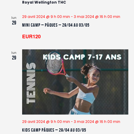
Royal Wellington THC
29 avril 2024 @ 9 h 00 min
-
3 mai 2024 @ 16 h 00 min
lun
29
Mini Camp – Pâques – 29/04 au 03/05
EUR120
lun
29
29 avril 2024 @ 9 h 00 min
-
3 mai 2024 @ 16 h 00 min
Kids Camp Pâques – 29/04 au 03/05