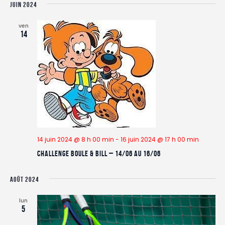
JUIN 2024
ven
14
14 juin 2024 @ 8 h 00 min
-
16 juin 2024 @ 17 h 00 min
Challenge Boule & Bill – 14/06 au 16/06
AOÛT 2024
lun
5