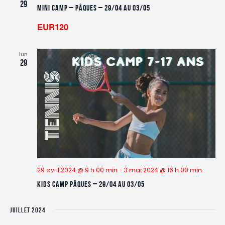
29
Mini Camp – Pâques – 29/04 au 03/05
EUR120
lun
29
29 avril 2024 @ 9 h 00 min
-
3 mai 2024 @ 16 h 00 min
Kids Camp Pâques – 29/04 au 03/05
JUILLET 2024