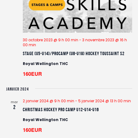
30 octobre 2023 @ 9 h 00 min
-
3 novembre 2023 @ 16 h
00 min
STAGE (U5-U14)/PROCAMP (U8-U19) Hockey Toussaint S2
Royal Wellington THC
160EUR
JANVIER 2024
2 janvier 2024 @ 9 h 00 min
-
5 janvier 2024 @ 13 h 00 min
mar
2
CHRISTMAS HOCKEY PRO CAMP U12-U14-U16
Royal Wellington THC
160EUR