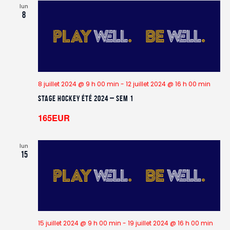
lun
8
8 juillet 2024 @ 9 h 00 min
-
12 juillet 2024 @ 16 h 00 min
Stage Hockey été 2024 – Sem 1
165EUR
lun
15
15 juillet 2024 @ 9 h 00 min
-
19 juillet 2024 @ 16 h 00 min