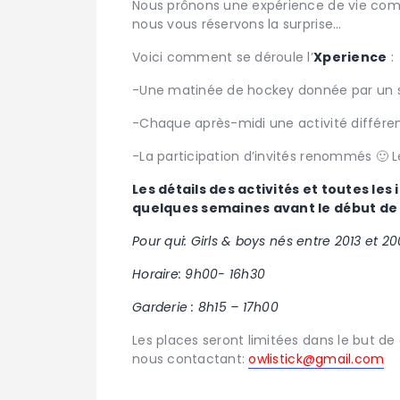
Nous prônons une expérience de vie comp
nous vous réservons la surprise…
Voici comment se déroule l’
Xperience
:
-Une matinée de hockey donnée par un st
-Chaque après-midi une activité différent
-La participation d’invités renommés 🙂 L
Les détails des activités et toutes 
quelques semaines avant le début de 
Pour qui: Girls & boys nés entre 2013 et 20
Horaire: 9h00- 16h30
Garderie : 8h15 – 17h00
Les places seront limitées dans le but de
nous contactant:
owlistick@gmail.com