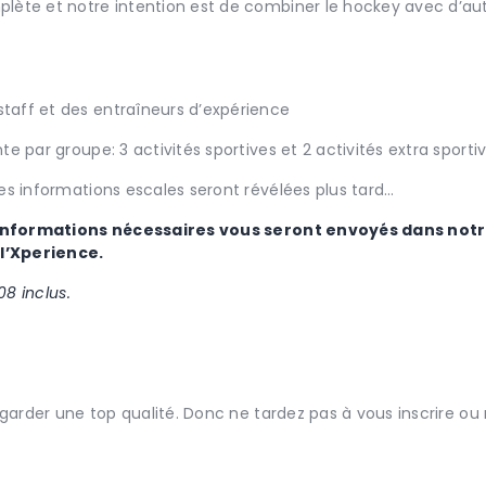
lète et notre intention est de combiner le hockey avec d’aut
aff et des entraîneurs d’expérience
e par groupe: 3 activités sportives et 2 activités extra sporti
es informations escales seront révélées plus tard…
les informations nécessaires vous seront envoyés dans n
l’Xperience.
08 inclus.
 garder une top qualité. Donc ne tardez pas à vous inscrire o