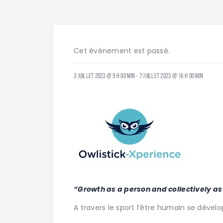
Cet évènement est passé.
3 juillet 2023 @ 9 h 00 min
-
7 juillet 2023 @ 16 h 00 min
“Growth as a person and collectively as 
A travers le sport l’être humain se dévelo