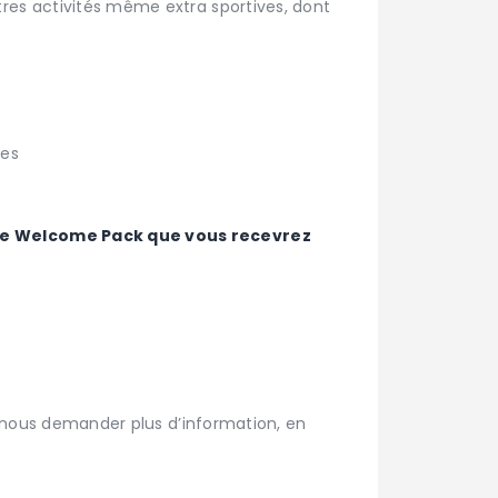
res activités même extra sportives, dont
ves
otre Welcome Pack que vous recevrez
u nous demander plus d’information, en