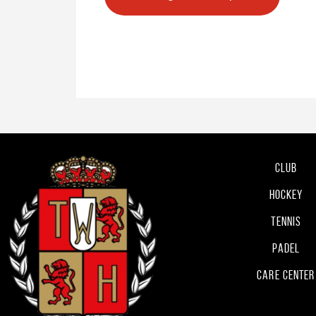
Club
Hockey
Tennis
Padel
Care Center