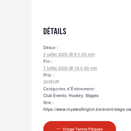
DÉTAILS
Début :
3 juillet 2023 @ 9 h 00 min
Fin :
7 juillet 2023 @ 16 h 00 min
Prix :
200EUR
Catégories d’Évènement:
Club Events
,
Hockey
,
Stages
Site :
https://www.royalwellington.be/event/stage-ow
Stage Tennis Pâques