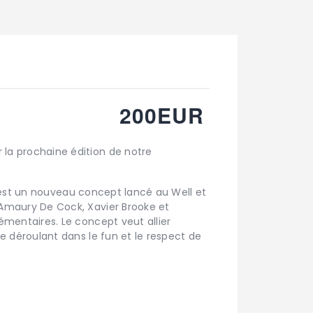
200EUR
la prochaine édition de notre
C’est un nouveau concept lancé au Well et
Amaury De Cock, Xavier Brooke et
émentaires. Le concept veut allier
e déroulant dans le fun et le respect de