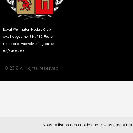
Royal Wellington Hockey Club
Av.d'Hougoumont 14, 1180 Uccle
secretariat@royalwellington.be
02/375.60.68
© 2018 All rights reserved
Nous utilisons des cookies pour vous garantir la 