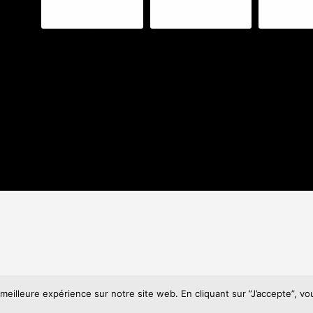
meilleure expérience sur notre site web. En cliquant sur ”J’accepte”, vou