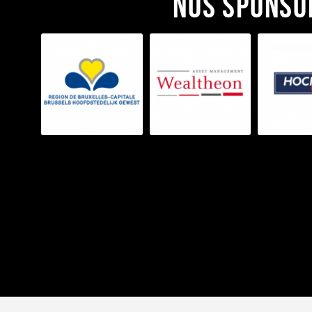
Nos sponso