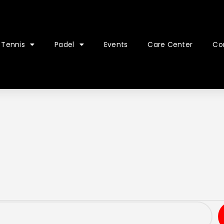
Tennis
Padel
Events
Care Center
Co