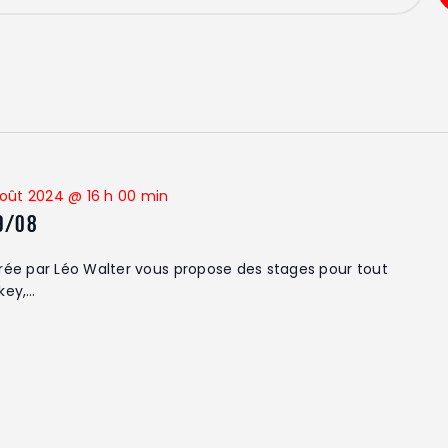
oût 2024 @ 16 h 00 min
9/08
ée par Léo Walter vous propose des stages pour tout
key,…