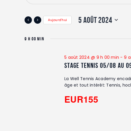
a
e
i
s
c
5 AOÛT 2024
Aujourd’hui
i
h
r
S
m
é
9 H 00 MIN
e
o
l
t
e
r
-
c
5 août 2024 @ 9 h 00 min
-
9 a
c
t
Stage Tennis 05/08 au 0
c
l
i
é
o
La Well Tennis Academy encadr
h
.
âge et tout intérêt: Tennis, hoc
n
R
n
e
EUR155
e
e
c
z
e
h
u
e
n
t
r
e