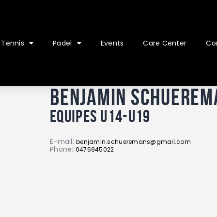
Tennis
Padel
Events
Care Center
Co
Benjamin Schuerem
Equipes U14-U19