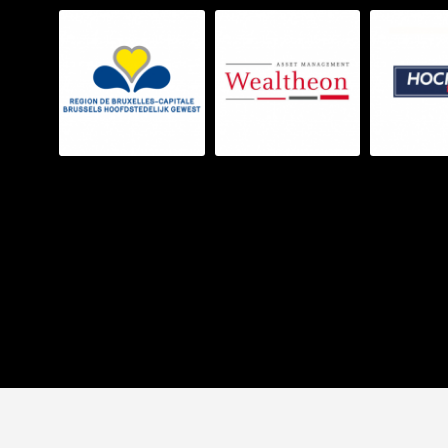
Nos sponso