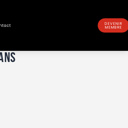
DEVENIR
ntact
MEMBRE
ans